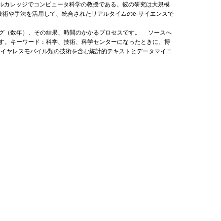
ペリアルカレッジでコンピュータ科学の教授である。彼の研究は大規模
発された技術や手法を活用して、統合されたリアルタイムのe-サイエンスで
グ（数年）、その結果、時間のかかるプロセスです。 ソースへ
す。キーワード：科学、技術、科学センターになったときに、博
ワイヤレスモバイル類の技術を含む統計的テキストとデータマイニ